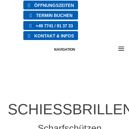
ÖFFNUNGSZEITEN
TERMIN BUCHEN
+49 7741 / 91 37 33
KONTAKT & INFOS
NAVIGATION
SCHIESSBRILLE
... Scharfschützen