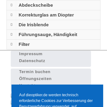
Abdeckscheibe
Korrekturglas am Diopter
Die Irisblende
Führungsauge, Händigkeit
Filter
Impressum
Datenschutz
Termin buchen
Öffnungszeiten
Kontakt
Auf dieoptiker.de werden technisch
erforderliche Cookies zur Verbesserung der
Benutzererfahrung verwendet, auf