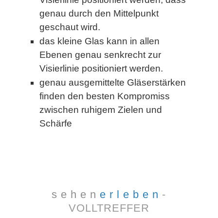
genau durch den Mittelpunkt
geschaut wird.
das kleine Glas kann in allen
Ebenen genau senkrecht zur
Visierlinie positioniert werden.
genau ausgemittelte Gläserstärken
finden den besten Kompromiss
zwischen ruhigem Zielen und
Schärfe
s e h e n
e r l e b e n
-
VOLLTREFFER