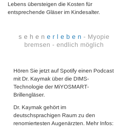
Lebens übersteigen die Kosten für
entsprechende Gläser im Kindesalter.
s e h e n
e r l e b e n
- Myopie
bremsen - endlich möglich
Hören Sie jetzt auf Spotify einen Podcast
mit Dr. Kaymak über die DIMS-
Technologie der MiYOSMART-
Brillengläser.
Dr. Kaymak gehört im
deutschsprachigen Raum zu den
renomiertesten Augenärzten. Mehr Infos: