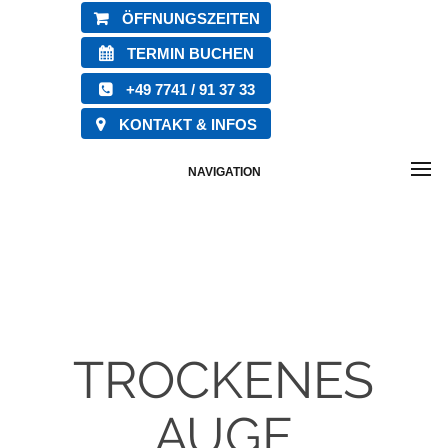
ÖFFNUNGSZEITEN
TERMIN BUCHEN
+49 7741 / 91 37 33
KONTAKT & INFOS
NAVIGATION
TROCKENES
AUGE